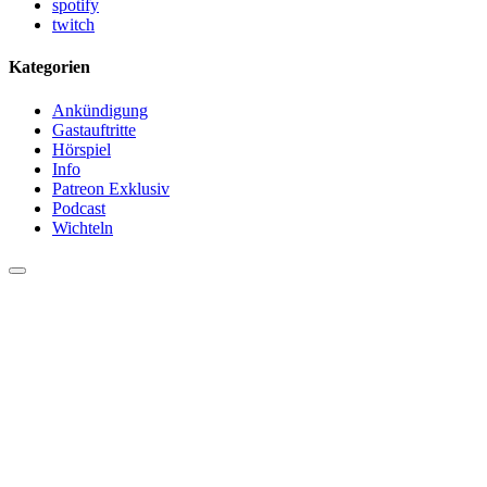
spotify
twitch
Kategorien
Ankündigung
Gastauftritte
Hörspiel
Info
Patreon Exklusiv
Podcast
Wichteln