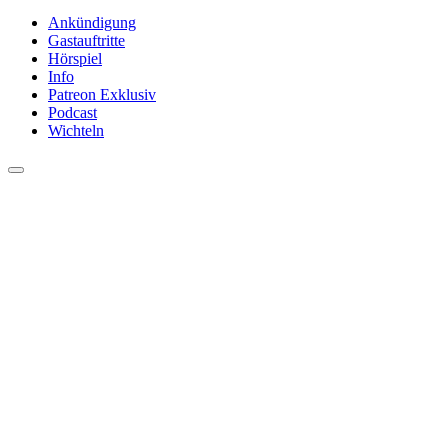
Ankündigung
Gastauftritte
Hörspiel
Info
Patreon Exklusiv
Podcast
Wichteln