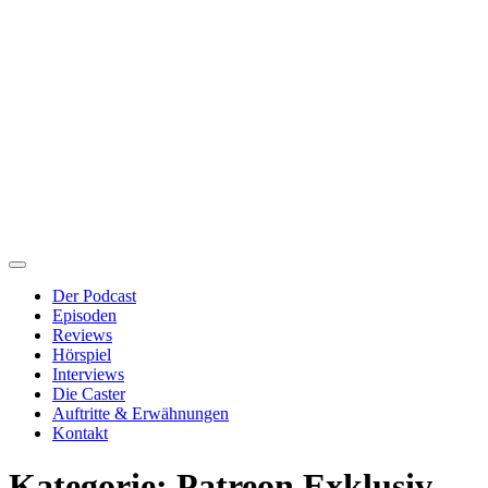
Der Podcast
Episoden
Reviews
Hörspiel
Interviews
Die Caster
Auftritte & Erwähnungen
Kontakt
Kategorie:
Patreon Exklusiv