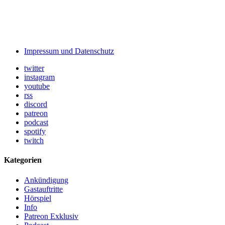
Impressum und Datenschutz
twitter
instagram
youtube
rss
discord
patreon
podcast
spotify
twitch
Kategorien
Ankündigung
Gastauftritte
Hörspiel
Info
Patreon Exklusiv