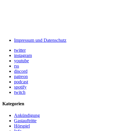
Impressum und Datenschutz
twitter
instagram
youtube
rss
discord
patreon
podcast
spotify
twitch
Kategorien
Ankündigung
Gastauftritte
Hörspiel