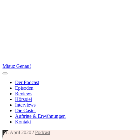
Miauz Genau!
Der Podcast
Episoden
Reviews
Hörspiel
Interviews
Die Caster
Auftritte & Erwähnungen
Kontakt
21. April 2020
/
Podcast