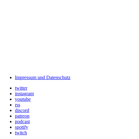
Impressum und Datenschutz
twitter
instagram
youtube
rss
discord
patreon
podcast
spotify
twitch