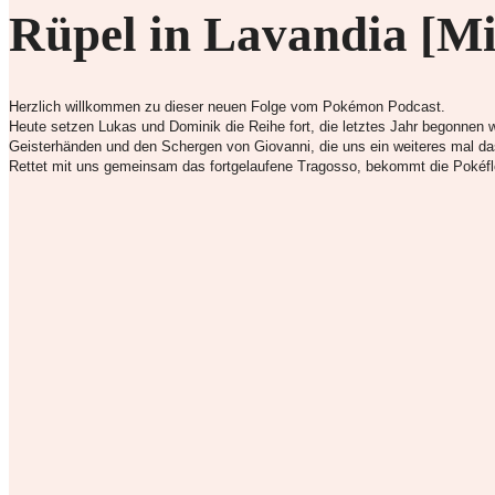
Rüpel in Lavandia [M
Herzlich willkommen zu dieser neuen Folge vom Pokémon Podcast.
Heute setzen Lukas und Dominik die Reihe fort, die letztes Jahr begonne
Geisterhänden und den Schergen von Giovanni, die uns ein weiteres mal 
Rettet mit uns gemeinsam das fortgelaufene Tragosso, bekommt die Pokéflö