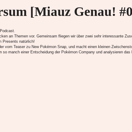
rsum [Miauz Genau! #0
 Podcast.
en an Themen vor. Gemeinsam fliegen wir über zwei sehr interessante Zusc
 Presents natürlich!
ilder vom Teaser zu New Pokémon Snap, und macht einen kleinen Zwischensto
 von so manch einer Entscheidung der Pokémon Company und analysieren d