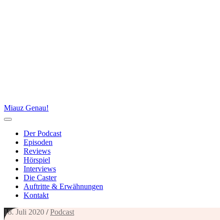
Miauz Genau!
Der Podcast
Episoden
Reviews
Hörspiel
Interviews
Die Caster
Auftritte & Erwähnungen
Kontakt
18. Juli 2020
/
Podcast