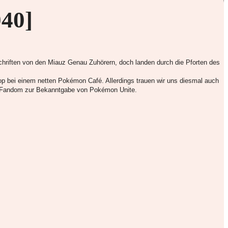
40]
hriften von den Miauz Genau Zuhörern, doch landen durch die Pforten des
p bei einem netten Pokémon Café. Allerdings trauen wir uns diesmal auch
as Fandom zur Bekanntgabe von Pokémon Unite.