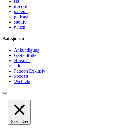
rss
discord
patreon
podcast
spotify
twitch
Kategorien
Ankündigung
Gastauftritte
Hörspiel
Info
Patreon Exklusiv
Podcast
Wichteln
Schließen