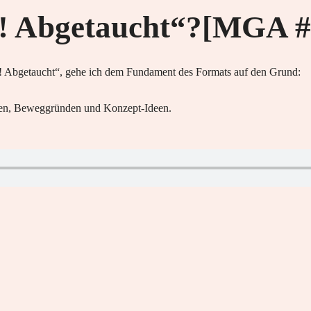
u! Abgetaucht“?[MGA #
 Abgetaucht“, gehe ich dem Fundament des Formats auf den Grund:
nken, Beweggründen und Konzept-Ideen.