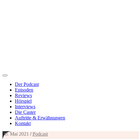
Der Podcast
Episoden
Reviews
Hörspiel
Interviews
Die Caster
Auftritte & Erwähnungen
Kontakt
30. Mai 2021
/
Podcast