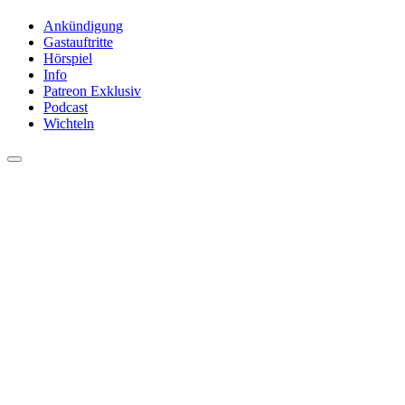
Ankündigung
Gastauftritte
Hörspiel
Info
Patreon Exklusiv
Podcast
Wichteln