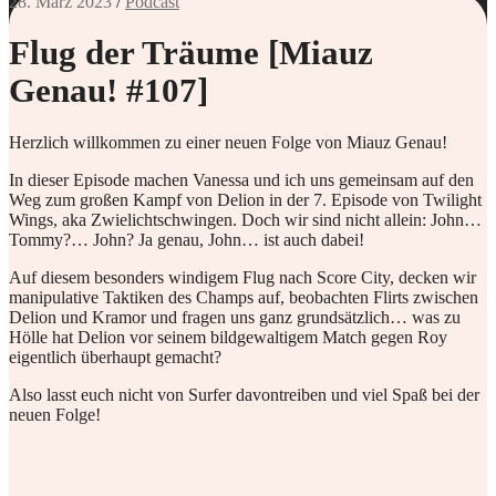
28. März 2023
/
Podcast
Flug der Träume [Miauz
Genau! #107]
Herzlich willkommen zu einer neuen Folge von Miauz Genau!
In dieser Episode machen Vanessa und ich uns gemeinsam auf den
Weg zum großen Kampf von Delion in der 7. Episode von Twilight
Wings, aka Zwielichtschwingen. Doch wir sind nicht allein: John…
Tommy?… John? Ja genau, John… ist auch dabei!
Auf diesem besonders windigem Flug nach Score City, decken wir
manipulative Taktiken des Champs auf, beobachten Flirts zwischen
Delion und Kramor und fragen uns ganz grundsätzlich… was zu
Hölle hat Delion vor seinem bildgewaltigem Match gegen Roy
eigentlich überhaupt gemacht?
Also lasst euch nicht von Surfer davontreiben und viel Spaß bei der
neuen Folge!