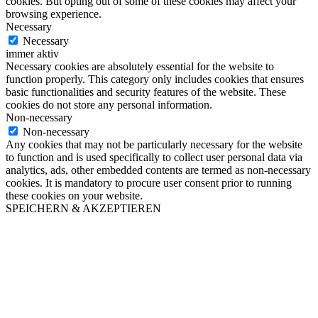
cookies. But opting out of some of these cookies may affect your
browsing experience.
Necessary
Necessary
immer aktiv
Necessary cookies are absolutely essential for the website to
function properly. This category only includes cookies that ensures
basic functionalities and security features of the website. These
cookies do not store any personal information.
Non-necessary
Non-necessary
Any cookies that may not be particularly necessary for the website
to function and is used specifically to collect user personal data via
analytics, ads, other embedded contents are termed as non-necessary
cookies. It is mandatory to procure user consent prior to running
these cookies on your website.
SPEICHERN & AKZEPTIEREN