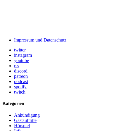
Impressum und Datenschutz
twitter
instagram
youtube
rss
discord
patreon
podcast
spotify
twitch
Kategorien
Ankündigung
Gastauftritte
Hörspiel
Info