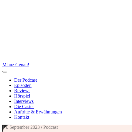
Miauz Genau!
Der Podcast
Episoden
Reviews
Hörspiel
Interviews
Die Caster
Auftritte & Erwähnungen
Kontakt
14. September 2023
/
Podcast