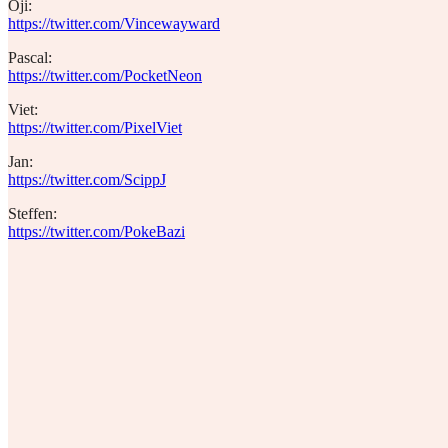
Oji:
https://twitter.com/Vincewayward
Pascal:
https://twitter.com/PocketNeon
Viet:
https://twitter.com/PixelViet
Jan:
https://twitter.com/ScippJ
Steffen:
https://twitter.com/PokeBazi