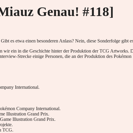
[Miauz Genau! #118]
ibt es etwa einen besonderen Anlass? Nein, diese Sonderfolge gibt es e
en wir ein in die Geschichte hinter der Produktion der TCG Artworks.
n Interview-Strecke einige Personen, die an der Produktion des Pokémon
mpany International.
 Pokémon Company International.
me Illustration Grand Prix.
Game Illustration Grand Prix.
ojekte.
on TCG.