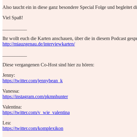
Also taucht ein in diese ganz besondere Special Folge und begleitet 
Viel Spaß!
__________
Ihr wollt euch die Karten anschauen, über die in diesem Podcast gespro
http://miauzgenau.de/interviewkarten/
__________
Diese vergangenen Co-Host sind hier zu hören:
Jenny:
https://twitter.com/jennybean_k
Vanessa:
https://instagram.com/pkmnhunter
Valentina:
https://
twitter.com
/v_wie_valentina
Lea:
https://twitter.com/komplexikon