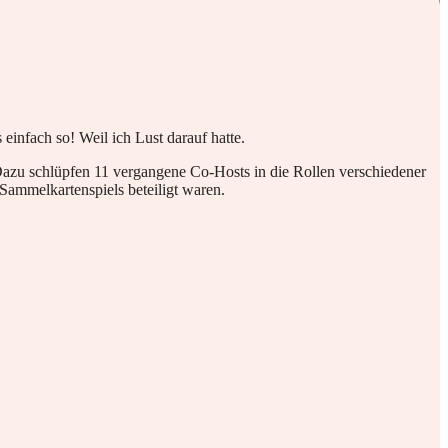
infach so! Weil ich Lust darauf hatte.
 Dazu schlüpfen 11 vergangene Co-Hosts in die Rollen verschiedener
 Sammelkartenspiels beteiligt waren.