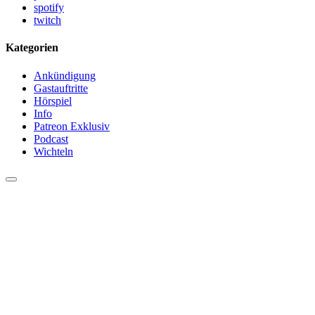
spotify
twitch
Kategorien
Ankündigung
Gastauftritte
Hörspiel
Info
Patreon Exklusiv
Podcast
Wichteln