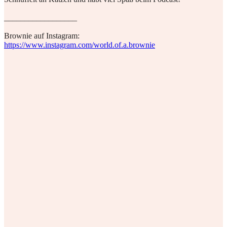
__________________
Brownie auf Instagram:
https://www.instagram.com/world.of.a.brownie