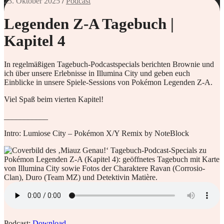
23. Oktober 2025
/
Podcast
Legenden Z-A Tagebuch |
Kapitel 4
In regelmäßigen Tagebuch-Podcastspecials berichten Brownie und
ich über unsere Erlebnisse in Illumina City und geben euch
Einblicke in unsere Spiele-Sessions von Pokémon Legenden Z-A.
Viel Spaß beim vierten Kapitel!
___________
Intro: Lumiose City – Pokémon X/Y Remix by NoteBlock
Podcast:
Download