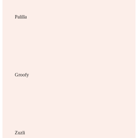
Palilla
Groofy
Zuzli