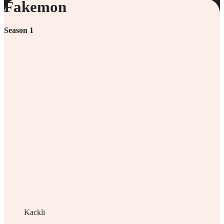
Fakemon
Season 1
Kackli