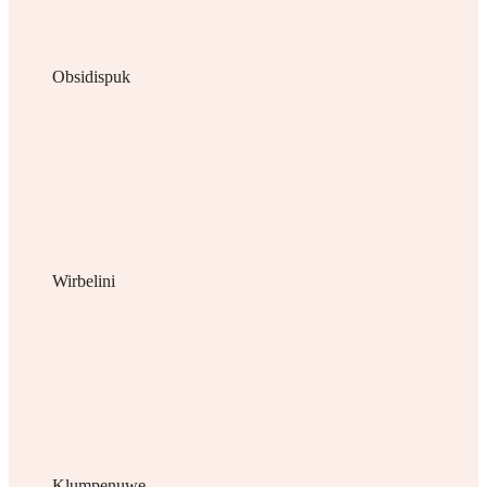
Obsidispuk
Wirbelini
Klumpenuwe