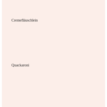
Cremefläuschlein
Quackaroni