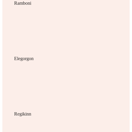
Ramboni
Elegorgon
Regikinn