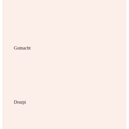
Gutnacht
Drurpi