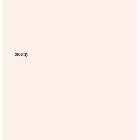
stormy