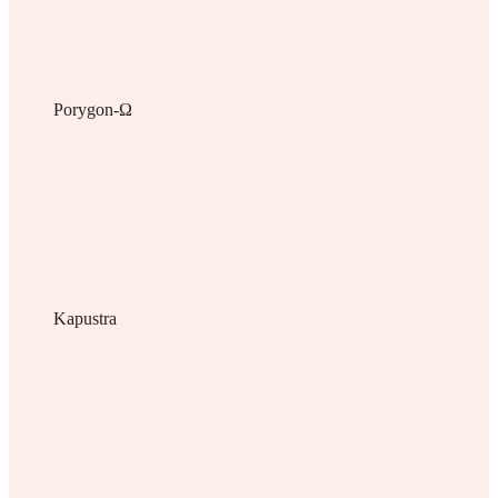
Porygon-Ω
Kapustra