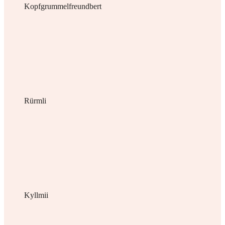
Kopfgrummelfreundbert
Rürmli
Kyllmii