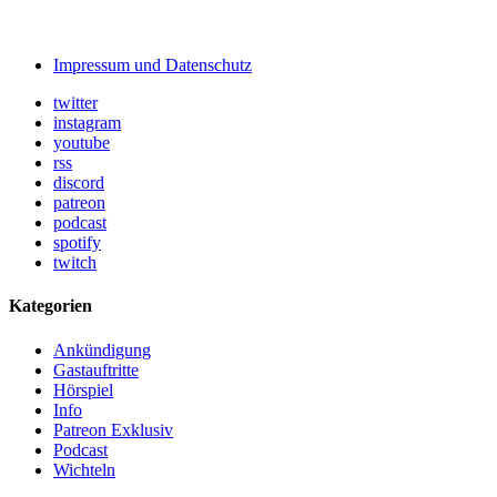
Impressum und Datenschutz
twitter
instagram
youtube
rss
discord
patreon
podcast
spotify
twitch
Kategorien
Ankündigung
Gastauftritte
Hörspiel
Info
Patreon Exklusiv
Podcast
Wichteln