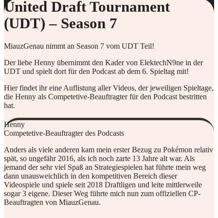
United Draft Tournament
(UDT) – Season 7
MiauzGenau nimmt an Season 7 vom UDT Teil!
Der liebe Henny übernimmt den Kader von ElektechN9ne in der
UDT und spielt dort für den Podcast ab dem 6. Spieltag mit!
Hier findet ihr eine Auflistung aller Videos, der jeweiligen Spieltage,
die Henny als Competetive-Beauftragter für den Podcast bestritten
hat.
Henny
Competetive-Beauftragter des Podcasts
Anders als viele anderen kam mein erster Bezug zu Pokémon relativ
spät, so ungefähr 2016, als ich noch zarte 13 Jahre alt war. Als
jemand der sehr viel Spaß an Strategiespielen hat führte mein weg
dann unausweichlich in den kompetitiven Bereich dieser
Videospiele und spiele seit 2018 Draftligen und leite mittlerweile
sogar 3 eigene. Dieser Weg führte mich nun zum offiziellen CP-
Beauftragten von MiauzGenau.