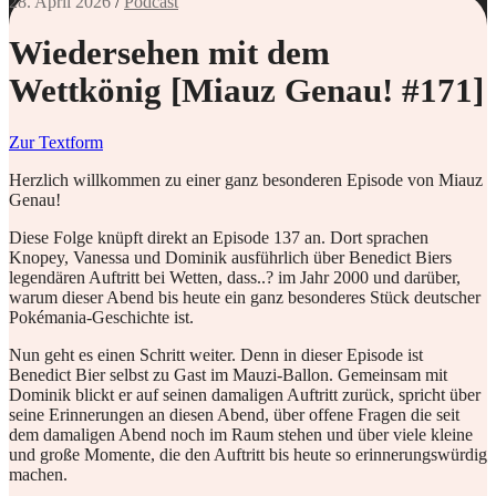
28. April 2026
/
Podcast
Wiedersehen mit dem
Wettkönig [Miauz Genau! #171]
Zur Textform
Herzlich willkommen zu einer ganz besonderen Episode von Miauz
Genau!
Diese Folge knüpft direkt an Episode 137 an. Dort sprachen
Knopey, Vanessa und Dominik ausführlich über Benedict Biers
legendären Auftritt bei Wetten, dass..? im Jahr 2000 und darüber,
warum dieser Abend bis heute ein ganz besonderes Stück deutscher
Pokémania-Geschichte ist.
Nun geht es einen Schritt weiter. Denn in dieser Episode ist
Benedict Bier selbst zu Gast im Mauzi-Ballon. Gemeinsam mit
Dominik blickt er auf seinen damaligen Auftritt zurück, spricht über
seine Erinnerungen an diesen Abend, über offene Fragen die seit
dem damaligen Abend noch im Raum stehen und über viele kleine
und große Momente, die den Auftritt bis heute so erinnerungswürdig
machen.