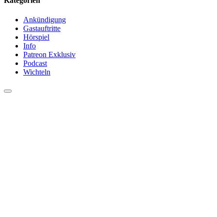
Kategorien
Ankündigung
Gastauftritte
Hörspiel
Info
Patreon Exklusiv
Podcast
Wichteln