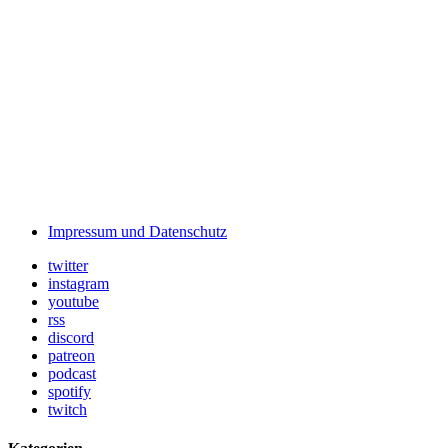
Impressum und Datenschutz
twitter
instagram
youtube
rss
discord
patreon
podcast
spotify
twitch